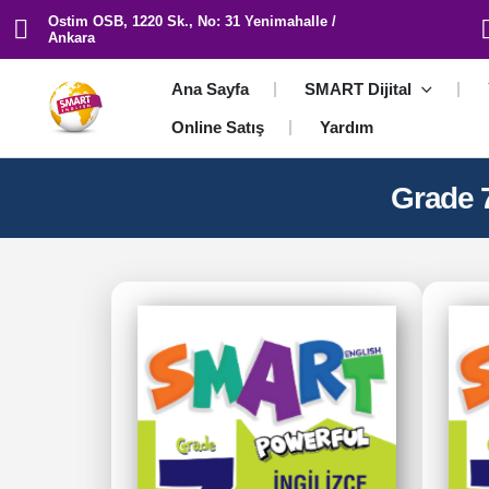
Ostim OSB, 1220 Sk., No: 31 Yenimahalle /
Ankara
Ana Sayfa
SMART Dijital
Online Satış
Yardım
Grade 7