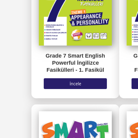
Grade 7 Smart English
G
Powerful İngilizce
Fasikülleri - 1. Fasikül
F
İncele