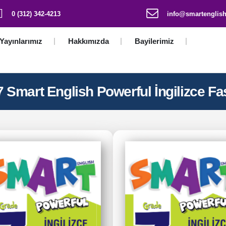
0 (312) 342-4213
info@smartenglish
Yayınlarımız
Hakkımızda
Bayilerimiz
 Smart English Powerful İngilizce Fas