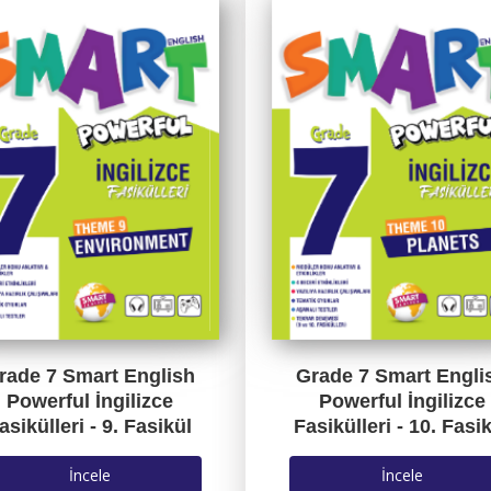
rade 7 Smart English
Grade 7 Smart Engli
Powerful İngilizce
Powerful İngilizce
asikülleri - 9. Fasikül
Fasikülleri - 10. Fasi
İncele
İncele