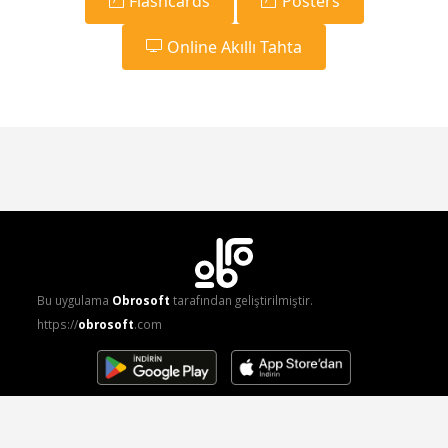
Flashcards
Posters
Online Akıllı Tahta
Bu uygulama
Obrosoft
tarafından geliştirilmiştir.
https://
obrosoft
.com