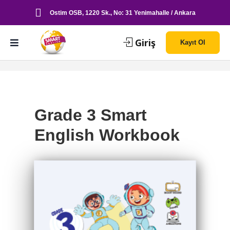
Ostim OSB, 1220 Sk., No: 31 Yenimahalle / Ankara
Giriş
Kayıt Ol
Grade 3 Smart
English Workbook