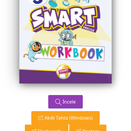
İncele
Akıllı Tahta (Windows)