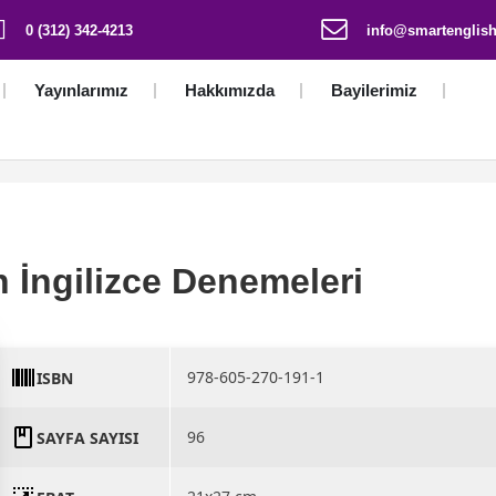
0 (312) 342-4213
info@smartenglish
Yayınlarımız
Hakkımızda
Bayilerimiz
 İngilizce Denemeleri
978-605-270-191-1
ISBN
96
SAYFA SAYISI