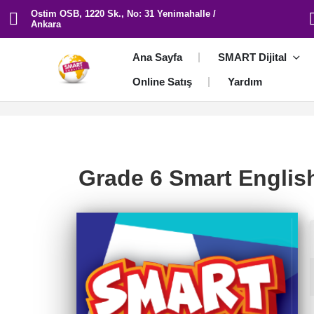
Ostim OSB, 1220 Sk., No: 31 Yenimahalle /
Ankara
Ana Sayfa
SMART Dijital
Online Satış
Yardım
Grade 6 Smart English