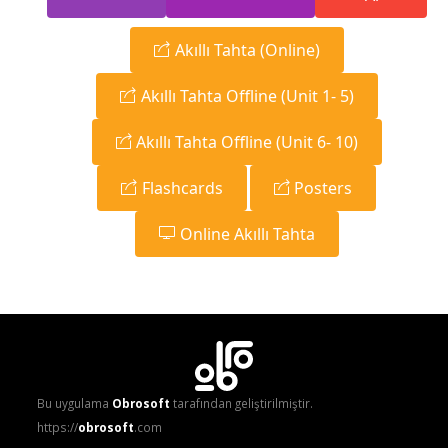
Akıllı Tahta (Online)
Akıllı Tahta Offline (Unit 1- 5)
Akıllı Tahta Offline (Unit 6- 10)
Flashcards
Posters
Online Akıllı Tahta
Bu uygulama
Obrosoft
tarafından geliştirilmiştir.
https://
obrosoft
.com