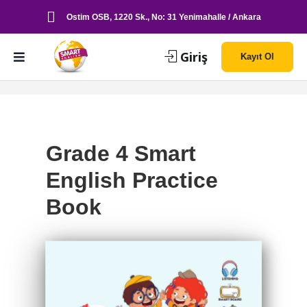
Ostim OSB, 1220 Sk., No: 31 Yenimahalle / Ankara
Giriş
Kayıt Ol
Grade 4 Smart
English Practice
Book